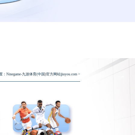
置：
Ninegame-九游体育(中国)官方网站|jiuyou.com
>