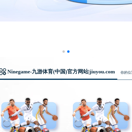
Ninegame-九游体育(中国)官方网站|jiuyou.com
你的位