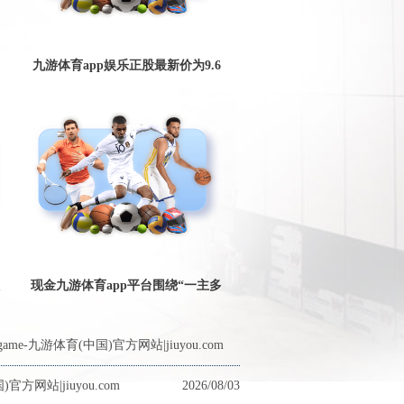
九游体育app娱乐正股最新价为9.6
元-Ninegame-九
现金九游体育app平台围绕“一主多
元”当代化产业体系-Nin
-九游体育(中国)官方网站|jiuyou.com
2026/08/03
方网站|jiuyou.com
2026/08/03